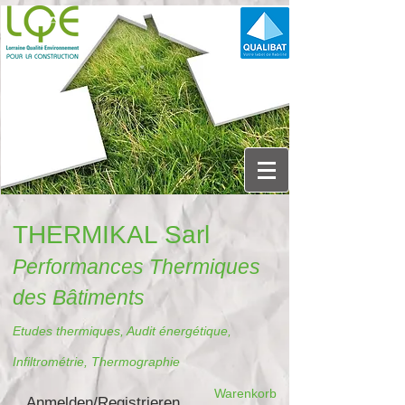
THERMIKAL Sarl
Performances Thermiques
des Bâtiments
Etudes thermiques, Audit énergétique,
Infiltrométrie, Thermographie
Warenkorb
Anmelden/Registrieren